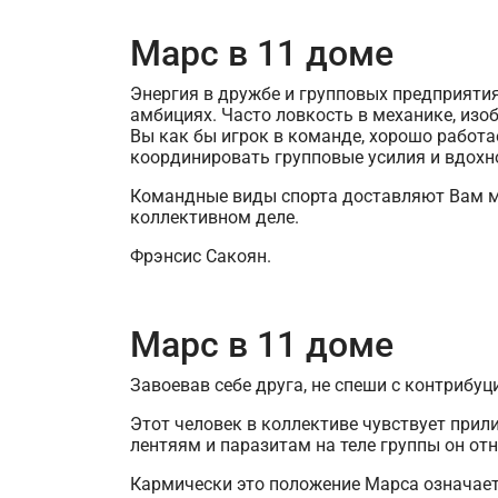
Марс в 11 доме
Энергия в дружбе и групповых предприяти
амбициях. Часто ловкость в механике, изо
Вы как бы игрок в команде, хорошо работае
координировать групповые усилия и вдохн
Командные виды спорта доставляют Вам ма
коллективном деле.
Фрэнсис Сакоян.
Марс в 11 доме
Завоевав себе друга, не спеши с контрибуц
Этот человек в коллективе чувствует прили
лентяям и паразитам на теле группы он от
Кармически это положение Марса означает