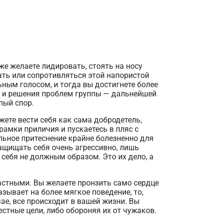
же желаете лидировать, стоять на носу
ать или сопротивляться этой напористой
ьным голосом, и тогда вы достигнете более
я и решения проблем группы — дальнейшей
пый спор.
жете вести себя как сама добродетель,
рамки приличия и пускаетесь в пляс с
льное притеснение крайне болезненно для
защищать себя очень агрессивно, лишь
 себя не должным образом. Это их дело, а
стными. Вы желаете пронзить само сердце
зывает на более мягкое поведение, то,
ае, все происходит в вашей жизни. Вы
стные цели, либо обороняя их от чужаков.