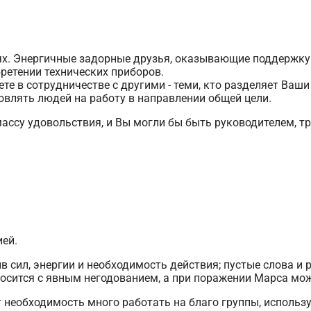
ях. Энергичные задорные друзья, оказывающие поддержку 
бретении технических приборов.
те в сотрудничестве с другими - теми, кто разделяет Ваш
овлять людей на работу в направлении общей цели.
ссу удовольствия, и Вы могли бы быть руководителем, т
ией.
в сил, энергии и необходимость действия; пустые слова и р
носится с явным негодованием, а при поражении Марса мож
 необходимость много работать на благо группы, использу