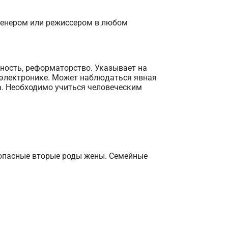
ренером или режиссером в любом
ьность, реформаторство. Указывает на
и электронике. Может наблюдаться явная
а. Необходимо учиться человеческим
и опасные вторые роды жены. Семейные