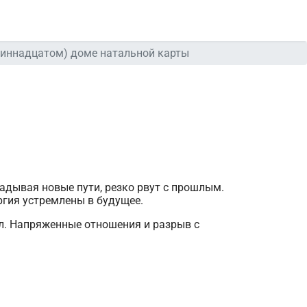
диннадцатом) доме натальной карты
адывая новые пути, резко рвут с прошлым.
ргия устремлены в будущее.
ел. Напряженные отношения и разрыв с