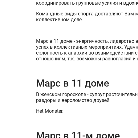
координировать групповые усилия и вдохн
Командные виды спорта доставляют Вам ма
коллективном деле.
Марс в 11 доме - энергичность, лидерство
успех в коллективных мероприятиях. Удач
склонность к анархии во взаимодействии 
отношениям, т.к. возможны разногласия и 
Марс в 11 доме
В женском гороскопе - супруг расточитель
раздоры и вероломство друзей.
Het Monster.
Марс в 11-м доме