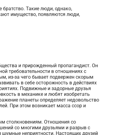
 братство. Такие люди, однако,
тают имущество, появляются люди,
общества и прирожденный пропагандист. Он
рной требовательности в отношениях с
ым, из-за чего бывает подвержен скорым
азвивать в себе осторожность в действиях
приятиях. Подвижные и задорные друзья
вкость в механике и любят изобретать
оражение планеты определяет недовольство
ей. При этом возникает масса ссор и
ым столкновениям. Отношения со
шений со многими друзьями и разрыв с
и шумные неприятности. Настоящих друзей