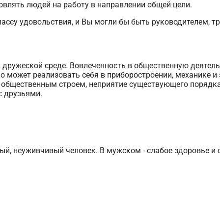
овлять людей на работу в направлении общей цели.
ссу удовольствия, и Вы могли бы быть руководителем, т
 в дружеской среде. Вовлеченность в общественную деятел
но может реализовать себя в приборостроении, механике 
с общественным строем, неприятие существующего порядк
с друзьями.
ный, неуживчивый человек. В мужском - слабое здоровье 