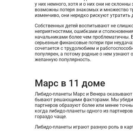
у них немного, хотя и о них они не склонн
возможны потеря знакомых и множество тр
изменчиво, они нередко рискуют утратить 
Собственных детей воспитывают не слишко
неприятностями, ошибками и столкновения
начальниками более чем проблематичны. Б
серьезные финансовые потери при неудачах
сочетается с трудолюбием и работоспособн
популярен, а потому родные о нем узнают 
желанную популярность.
Марс в 11 доме
Либидо-планеты Марс и Венера оказывают 
бывают решающими факторами. Мы убедимс
партнеров образуют более или менее точны
когда либидо-планеты одного из партнеров 
гораздо чаще.
Либидо-планеты играют разную роль в кар