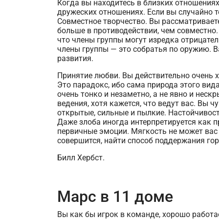
Когда вы находитесь в близких отношениях
дружеских отношениях. Если вы случайно те
Совместное творчество. Вы рассматриваете
больше в противодействии, чем совместно
что члены группы могут изредка отрицател
члены группы — это собратья по оружию. В
развития.
Принятие любви. Вы действительно очень 
Это парадокс, ибо сама природа этого ви
очень тонко и незаметно, а не явно и неск
ведения, хотя кажется, что ведут вас. Вы
открытые, сильные и пылкие. Настойчивост
Даже злоба иногда интерпретируется как п
первичные эмоции. Мягкость не может вас 
совершится, найти способ поддержания гор
Билл Хербст.
Марс в 11 доме
Вы как бы игрок в команде, хорошо работае