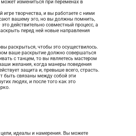
а может измениться при переменах в
 игре творчества, и вы работаете с ними
сают вашему эго, но вы должны помнить,
 это действительно совместный процесс, а
раскрыть перед ней новые направления
вы раскрыться, чтобы это осуществилось.
разом ваше раскрытие должно совершаться
нивать с танцем, то вы являетесь мастером
 ваши желания, когда манеры поведения
йствует защита и, превыше всего, страсть.
ут быть связаны между собой эти
гих людях, и после того как это
ярко.
и цели, идеалы и намерения. Вы можете