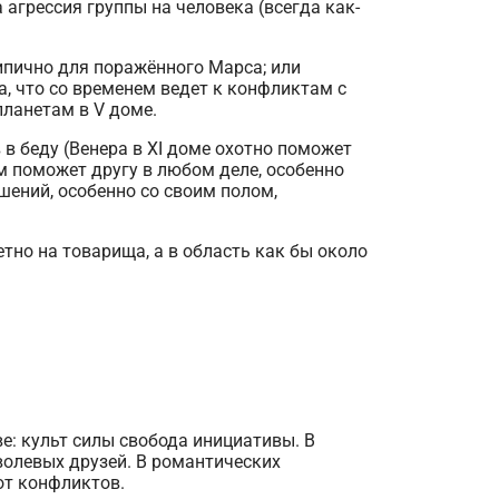
 агрессия группы на человека (всегда как-
ипично для поражённого Марса; или
, что со временем ведет к конфликтам с
планетам в V доме.
 в беду (Венера в XI доме охотно поможет
мом поможет другу в любом деле, особенно
шений, особенно со своим полом,
но на товарища, а в область как бы около
: культ силы свобода инициативы. В
волевых друзей. В романтических
 от конфликтов.