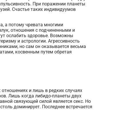
 импульсивность. При поражении планеты
узей. Счастье таких индивидуумов
а, а потому чревата многими
злук, отношения с подчиненными и
гут ослабить здоровье. Возможны
теризму и астрологии. Агрессивность
нниками, но сам он оказывается весьма
натами, косвенным путем обретая
 отношениях и лишь в редких случаях
ов. Лишь когда либидо-планеты двух
лавной связующей силой является секс. Но
е столь доминирует. Последнее встречается