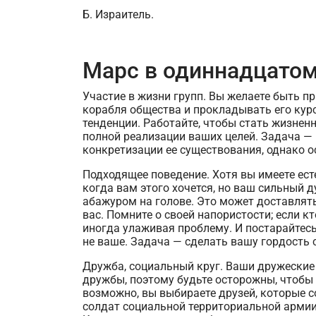
Б. Израитель.
Марс в одиннадцато
Участие в жизни групп. Вы желаете быть п
корабля общества и прокладывать его курс
тенденции. Работайте, чтобы стать жизнен
полной реализации ваших целей. Задача —
конкретизации ее существования, однако о
Подходящее поведение. Хотя вы имеете ест
когда вам этого хочется, но ваш сильный д
абажуром на голове. Это может доставлять
вас. Помните о своей напористости; если к
иногда улаживая проблему. И постарайтесь 
не ваше. Задача — сделать вашу гордость 
Дружба, социальный круг. Ваши дружеские
дружбы, поэтому будьте осторожны, чтобы н
возможно, вы выбираете друзей, которые со
солдат социальной территориальной армии,