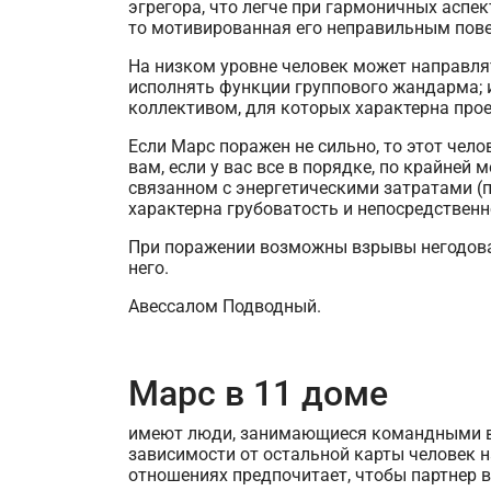
эгрегора, что легче при гармоничных аспек
то мотивированная его неправильным пове
На низком уровне человек может направля
исполнять функции группового жандарма; и
коллективом, для которых характерна прое
Если Марс поражен не сильно, то этот чело
вам, если у вас все в порядке, по крайней
связанном с энергетическими затратами (
характерна грубоватость и непосредственн
При поражении возможны взрывы негодован
него.
Авессалом Подводный.
Марс в 11 доме
имеют люди, занимающиеся командными вид
зависимости от остальной карты человек 
отношениях предпочитает, чтобы партнер в