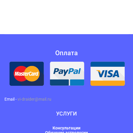
Оплата
Email -
vi-draider@mail.ru
УСЛУГИ
Консультации
Обучение астрологии