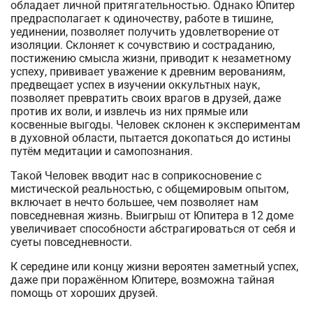
обладает личной притягательностью. Однако Юпитер
предрасполагает к одиночеству, работе в тишине,
уединении, позволяет получить удовлетворение от
изоляции. Склоняет к сочувствию и состраданию,
постижению смысла жизни, приводит к незаметному
успеху, прививает уважение к древним верованиям,
предвещает успех в изучении оккультных наук,
позволяет превратить своих врагов в друзей, даже
против их воли, и извлечь из них прямые или
косвенные выгоды. Человек склонен к экспериментам
в духовной области, пытается докопаться до истины
путём медитации и самопознания.
Такой Человек вводит нас в соприкосновение с
мистической реальностью, с общемировым опытом,
включает в нечто большее, чем позволяет нам
повседневная жизнь. Выигрыш от Юпитера в 12 доме
увеличивает способности абстрагироваться от себя и
суеты повседневности.
К середине или концу жизни вероятен заметный успех,
даже при поражённом Юпитере, возможна тайная
помощь от хороших друзей.