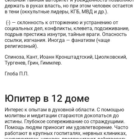
держать в руках власть, но при этом человек остается
в тени (оккультные лидеры, КГБ, МВД и др.).
(-) — склонность к отторжению и устранению от
социальных дел, конфликты, клевета, подсиживание,
подрыв престижа изнутри, тайные враги. Опасность
ссылки, изгнания. Иногда — фанатизм (чаще
религиозный).
Спиноза, Кант, Иоанн Кронштадтский, Циолковский,
Тургенев, Грин, Гиммлер.
Глоба П.П.
Юпитер в 12 доме
Интерес к опытам в духовной области. С помощью
молитвы и медитации стараются докопаться до
истины. Глубокое сопереживание со страждущими.
Помощь людям приносит им удовлетворение. Часто
работают в крупных госпиталях, нервных клиниках,