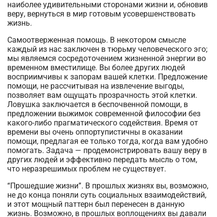
наиболее удивительными сторонами жизни и, обновив
веру, вернуться в мир готовым усовершенствовать
жизнь.
Самоотверженная помощь. В некотором смысле
каждый из нас заключен в тюрьму человеческого эго;
мы являемся сосредоточением жизненной энергии во
временном вместилище. Вы более других людей
восприимчивы к запорам вашей клетки. Предложение
помощи, не рассчитывая на извлечение выгоды,
позволяет вам ощущать прозрачность этой клетки.
Ловушка заключается в беспочвенной помощи, в
предложении выжимок современной философии без
какого-либо прагматического содействия. Время от
времени вы очень оппортупистичны в оказании
помощи, предлагая ее только тогда, когда вам удобно
помогать. Задача — продемонстрировать вашу веру в
других людей и эффективно передать мысль о том,
что неразрешимых проблем не существует.
“Прошедшие жизни”. В прошлых жизнях вы, возможно,
не до конца поняли суть социальных взаимодействий,
и этот мощный паттерн был перенесен в данную
жизнь. Возможно, в прошлых воплощениях вы давали