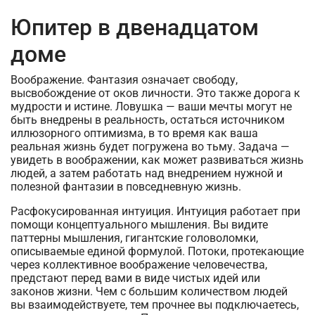
Юпитер в двенадцатом
доме
Воображение. Фантазия означает свободу,
высвобождение от оков личности. Это также дорога к
мудрости и истине. Ловушка — ваши мечты могут не
быть внедрены в реальность, остаться источником
иллюзорного оптимизма, в то время как ваша
реальная жизнь будет погружена во тьму. Задача —
увидеть в воображении, как может развиваться жизнь
людей, а затем работать над внедрением нужной и
полезной фантазии в повседневную жизнь.
Расфокусированная интуиция. Интуиция работает при
помощи концептуального мышления. Вы видите
паттерны мышления, гигантские головоломки,
описываемые единой формулой. Потоки, протекающие
через коллективное воображение человечества,
предстают перед вами в виде чистых идей или
законов жизни. Чем с большим количеством людей
вы взаимодействуете, тем прочнее вы подключаетесь,