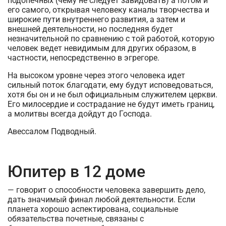
подопечных (чему не следует завидовать) а потом и
его самого, открывая человеку каналы творчества и
широкие пути внутреннего развития, а затем и
внешней деятельности, но последняя будет
незначительной по сравнению с той работой, которую
человек ведет невидимым для других образом, в
частности, непосредственно в эгрегоре.
На высоком уровне через этого человека идет
сильный поток благодати, ему будут исповедоваться,
хотя бы он и не был официальным служителем церкви.
Его милосердие и сострадание не будут иметь границ,
а молитвы всегда дойдут до Господа.
Авессалом Подводный.
Юпитер в 12 доме
— говорит о способности человека завершить дело,
дать значимый финал любой деятельности. Если
планета хорошо аспектирована, социальные
обязательства почетные, связаны с