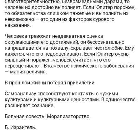
благотворительностью, безвозмездными дарами, то
человек их достойно выполняет. Если Юпитер порожен,
то обязательства слишком тяжелые и выполнить их
невозможно — это один из факторов сурового
наказания.
Человека тревожит неадекватная оценка
окружающими его достижений, он бессознательно
напрашивается на похвалу, скрывает честолюбие. Ему
кажется, что его недооценивают. Если Юпитер очень
сильный и поражен, человек считает, что его
переоценивают. В качестве психического заболевания
— мания величия.
В прошлой жизни потерял привилегии.
Самоанализу способствуют контакты с чужими
культурами и культурными ценностями. В одиночестве
расширяет сознание.
Больная совесть. Морализаторство.
Б. Израитель.