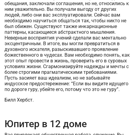
обещания, заключали соглашения, но не, относились к
ним уважительно. Вы получали выгоду от других
людей, либо они вас эксплуатировали. Сейчас вам
необходимо научиться общаться так, чтобы никто не
был обижен. Существуют также инкарнационные
паттерны, касающиеся абстрактного мышления.
Неверные восприятия учений сделали вас ментально
эксцентричным. В итоге, вы могли превратиться в
духовного искателя, разыскивавшего проявление
божественного в чудесах. Вам необходимо понять, как
этот опыт провести в жизнь, проверить его в суровых
условиях жизни. Сгармонизируйте надежды и мечты с
более строгими прагматическими требованиями.
Пусть засияет ваш идеализм, но не забывайте
индусское предостережение: “Если вы видите идущего
по дороге гуру, убейте его, потому что это не гуру”.
Билл Хербст.
Юпитер в 12 доме
Вас привлекает общественная работа, служение. Вы