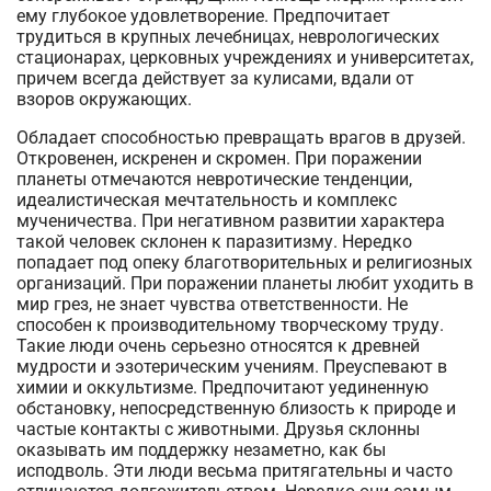
ему глубокое удовлетворение. Предпочитает
трудиться в крупных лечебницах, неврологических
стационарах, церковных учреждениях и университетах,
причем всегда действует за кулисами, вдали от
взоров окружающих.
Обладает способностью превращать врагов в друзей.
Откровенен, искренен и скромен. При поражении
планеты отмечаются невротические тенденции,
идеалистическая мечтательность и комплекс
мученичества. При негативном развитии характера
такой человек склонен к паразитизму. Нередко
попадает под опеку благотворительных и религиозных
организаций. При поражении планеты любит уходить в
мир грез, не знает чувства ответственности. Не
способен к производительному творческому труду.
Такие люди очень серьезно относятся к древней
мудрости и эзотерическим учениям. Преуспевают в
химии и оккультизме. Предпочитают уединенную
обстановку, непосредственную близость к природе и
частые контакты с животными. Друзья склонны
оказывать им поддержку незаметно, как бы
исподволь. Эти люди весьма притягательны и часто