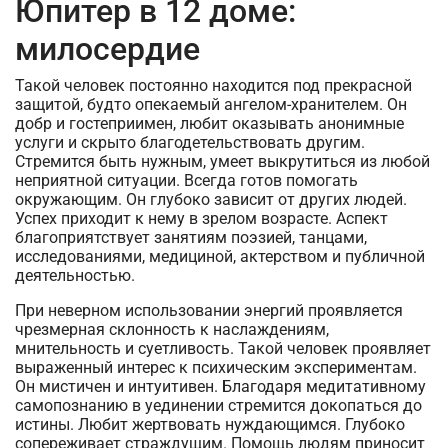
Юпитер в 12 доме:
милосердие
Такой человек постоянно находится под прекрасной
защитой, будто опекаемый ангелом-хранителем. Он
добр и гостеприимен, любит оказывать анонимные
услуги и скрыто благодетельствовать другим.
Стремится быть нужным, умеет выкрутиться из любой
неприятной ситуации. Всегда готов помогать
окружающим. Он глубоко зависит от других людей.
Успех приходит к нему в зрелом возрасте. Аспект
благоприятствует занятиям поэзией, танцами,
исследованиями, медициной, актерством и публичной
деятельностью.
При неверном использовании энергий проявляется
чрезмерная склонность к наслаждениям,
мнительность и суетливость. Такой человек проявляет
выраженный интерес к психическим экспериментам.
Он мистичен и интуитивен. Благодаря медитативному
самопознанию в уединении стремится докопаться до
истины. Любит жертвовать нуждающимся. Глубоко
сопереживает страждущим. Помощь людям приносит