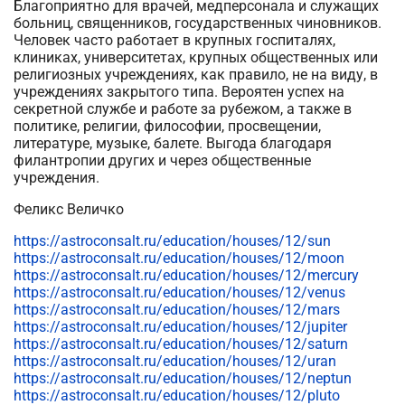
Благоприятно для врачей, медперсонала и служащих
больниц, священников, государственных чиновников.
Человек часто работает в крупных госпиталях,
клиниках, университетах, крупных общественных или
религиозных учреждениях, как правило, не на виду, в
учреждениях закрытого типа. Вероятен успех на
секретной службе и работе за рубежом, а также в
политике, религии, философии, просвещении,
литературе, музыке, балете. Выгода благодаря
филантропии других и через общественные
учреждения.
Феликс Величко
https://astroconsalt.ru/education/houses/12/sun
https://astroconsalt.ru/education/houses/12/moon
https://astroconsalt.ru/education/houses/12/mercury
https://astroconsalt.ru/education/houses/12/venus
https://astroconsalt.ru/education/houses/12/mars
https://astroconsalt.ru/education/houses/12/jupiter
https://astroconsalt.ru/education/houses/12/saturn
https://astroconsalt.ru/education/houses/12/uran
https://astroconsalt.ru/education/houses/12/neptun
https://astroconsalt.ru/education/houses/12/pluto