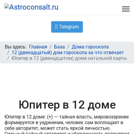
Telegram
Вы здесь:
Главная
База
Дома гороскопа
12 (двенадцатый) дом гороскопа за что отвечает
Юпитер в 12 (двенадцатом) доме натальной карты
Юпитер в 12 доме
Юпитер в 12 доме: (+) — тайная власть, мировоззрение
формируется в уединении, человек сам воплощает в
себе авторитет, может стать яркой личностью.
Сильный тайный авторитет и убежденность позволяют