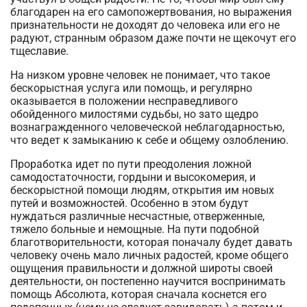
благодарен на его самопожертвования, но выражения
признательности не доходят до человека или его не
радуют, странным образом даже почти не щекочут его
тщеславие.
На низком уровне человек не понимает, что такое
бескорыстная услуга или помощь, и регулярно
оказывается в положении несправедливого
обойденного милостями судьбы, но зато щедро
вознагражденного человеческой неблагодарностью,
что ведет к замыканию к себе и общему озлоблению.
Проработка идет по пути преодоления ложной
самодостаточности, гордыни и высокомерия, и
бескорыстной помощи людям, открытия им новых
путей и возможностей. Особенно в этом будут
нуждаться различные несчастные, отверженные,
тяжело больные и немощные. На пути подобной
благотворительности, которая поначалу будет давать
человеку очень мало личных радостей, кроме общего
ощущения правильности и должной широты своей
деятельности, он постепенно научится воспринимать
помощь Абсолюта, которая сначала коснется его