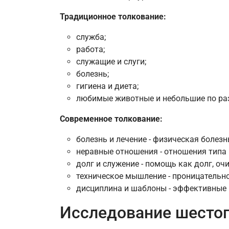
Традиционное толкование:
служба;
работа;
служащие и слуги;
болезнь;
гигиена и диета;
любимые животные и небольшие по ра
Современное толкование:
болезнь и лечение - физическая болезн
неравные отношения - отношения типа 
долг и служение - помощь как долг, оч
техническое мышление - проницательно
дисциплина и шаблоны - эффективные 
Исследование шесто