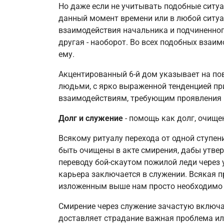
Но даже если не учитывать подобные ситуац
данный момент времени или в любой ситуа
взаимодействия начальника и подчиненного.
другая - наоборот. Во всех подобных взаи
ему.
Акцентированный 6-й дом указывает на п
людьми, с ярко выраженной тенденцией при
взаимодействиям, требующим проявления в
Долг и служение
- помощь как долг, очище
Всякому ритуалу перехода от одной ступен
быть очищены в акте смирения, дабы утвер
переводу бой-скаутом пожилой леди через у
карьера заключается в служении. Всякая п
изложенным выше нам просто необходимо п
Смирение через служение зачастую включае
доставляет страдание важная проблема или