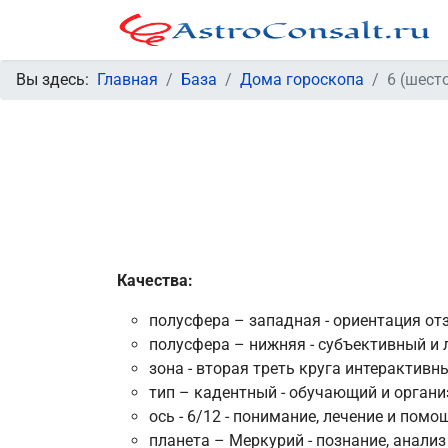
Вы здесь:
Главная
База
Дома гороскопа
6 (шест
Качества:
полусфера – западная - ориентация от
полусфера – нижняя - субъективный и 
зона - вторая треть круга интерактив
тип – кадентный - обучающий и орган
ось - 6/12 - понимание, лечение и помо
планета – Меркурий - познание, анализ