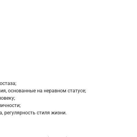
остаза;
ия, основанные на неравном статусе;
ловеку;
личности;
 регулярность стиля жизни.