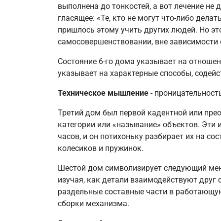
выполнена до тонкостей, а вот лечение не
гласящее: «Те, кто не могут что-либо делат
пришлось этому учить других людей. Но эт
самосовершенствовании, вне зависимости о
Состояние 6-го дома указывает на отношен
указывает на характерные способы, содей
Техническое мышление
- проницательност
Третий дом был первой кадентной или пре
категории или «называние» объектов. Эти
часов, и он потихоньку разбирает их на со
колесиков и пружинок.
Шестой дом символизирует следующий мент
изучая, как детали взаимодействуют друг 
раздельные составные части в работающую
сборки механизма.