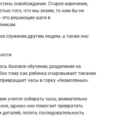
остичь освобождения. Старое изречение,
стью того, что мы знаем, то нам бы не
 - это решающие шаги в
еникам.
ое служение другим людям, а также оно
ности
сь базовое обучение, разделение на
бно тому как ребенка очаровывает тикание
е превращает часы в горку «безмолвных»
век учится собирать часы, внимательно
ное, однако оно помогает превратить
 деталей, попять последовательность