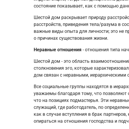
состояние показывает, как с помощью дан
Шестой дом раскрывает природу расстройст
расстройств, приведения тела/разума в сос
важные виды опыта для личности; это не п
о причинах существования жизни.
Неравные отношения
- отношения типа нач
Шестой дом - это область взаимоотношени
столкновения эго, которые характеризовал
дом связан с неравными, иерархическими 
Все социальные группы находятся в иерар
уважаемы благодаря тому, что позволяют о
что на позициях подмастерья. Эти неравн
служащий, где работодатель, по определен
как в случае вступления в брак партнеров,
опираться на отношения господства и подч