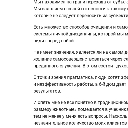
Мы находимся на грани перехода от субъе
Мы заявляем о своей готовности к такому
которые не следует переносить из субъект
Есть множество способов очищения и самос
системы личной дисциплины, которой мы мо
видит перед собой.
Не имеет значения, является ли на самом 
желание самосовершенствоваться через сл
преданного служения. В этом состоит духо
С точки зрения прагматика, люди хотят эф
и неэффективность работы, а 6-й дом дае
результатов.
И опять мне не все понятно в традиционн
размеру животные» помещается в учебниках
тем не менее у меня есть вопросы. Насколь
незначительное количество моих клиентов