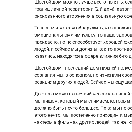
Шестой дом можно лучше всего понять, есл
границ личной территории (2-й дом), развит
рискованного вторжения в социальную сфер
Теперь мы можем обнаружить, что прожигал
эмоциональному импульсу, то наше здоровье
прекрасно, но не способствует хорошей еж
людей, и сейчас мы должны как-то противо
казались, находятся в сфере влияния 6-го 
Шестой дом - последний дом нижней полусф
сознания мы, в основном, не изменили свою
реакциям других людей. Сейчас мы ощуща
До этого момента всякий человек в нашей 
мы пишем, который мы снимаем, которым м
должно быть нечто большее. Пока мы не осо
этого нечто, мы постепенно приходим к мыс
- актеры в фильмах других людей, так же, к