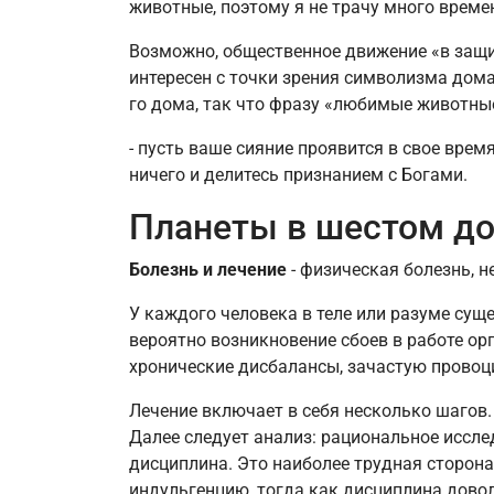
животные, поэтому я не трачу много време
Возможно, общественное движение «в защит
интересен с точки зрения символизма дома
го дома, так что фразу «любимые животн
- пусть ваше сияние проявится в свое врем
ничего и делитесь признанием с Богами.
Планеты в шестом д
Болезнь и лечение
- физическая болезнь, 
У каждого человека в теле или разуме сущ
вероятно возникновение сбоев в работе ор
хронические дисбалансы, зачастую провоц
Лечение включает в себя несколько шагов.
Далее следует анализ: рациональное иссле
дисциплина. Это наиболее трудная сторона
индульгенцию, тогда как дисциплина доволь