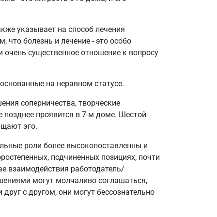
акже указывает на способ лечения
, что болезнь и лечение - это особо
и очень существенное отношение к вопросу
 основанные на неравном статусе.
ения соперничества, творческие
е позднее проявится в 7-м доме. Шестой
ищают эго.
альные роли более высокопоставленны и
оростепенных, подчиненных позициях, почти
чае взаимодействия работодатель/
ношениями могут молчаливо соглашаться,
и друг с другом, они могут бессознательно