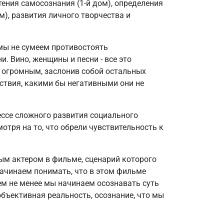
ения самосознания (1-й дом), определения
ом), развития личного творчества и
 мы не сумеем противостоять
. Вино, женщины и песни - все это
о огромным, заслонив собой остальных
ствия, какими бы негативными они не
ессе сложного развития социального
отря на то, что обрели чувствительность к
тым актером в фильме, сценарий которого
ачинаем понимать, что в этом фильме
тем не менее мы начинаем осознавать суть
объективная реальность, осознание, что мы