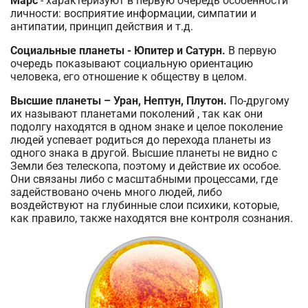
Марс
- характеризуют в первую очередь особенности
личности: восприятие информации, симпатии и
антипатии, принцип действия и т.д.
Социальные планеты - Юпитер и Сатурн.
В первую
очередь показывают социальную ориентацию
человека, его отношение к обществу в целом.
Высшие планеты – Уран, Нептун, Плутон.
По-другому
их называют планетами поколений , так как они
подолгу находятся в одном знаке и целое поколение
людей успевает родиться до перехода планеты из
одного знака в другой. Высшие планеты не видно с
Земли без телескопа, поэтому и действие их особое.
Они связаны либо с масштабными процессами, где
задействовано очень много людей, либо
воздействуют на глубинные слои психики, которые,
как правило, также находятся вне контроля сознания.