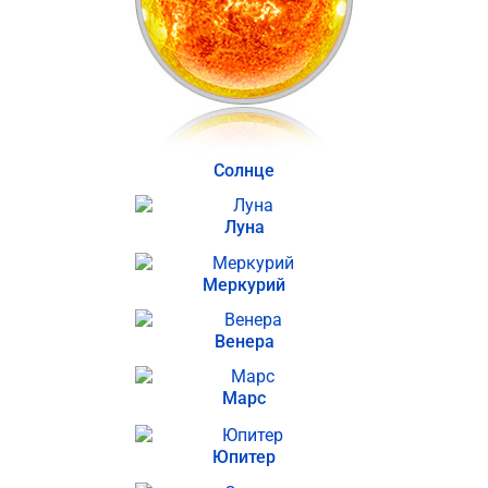
Солнце
Луна
Меркурий
Венера
Марс
Юпитер