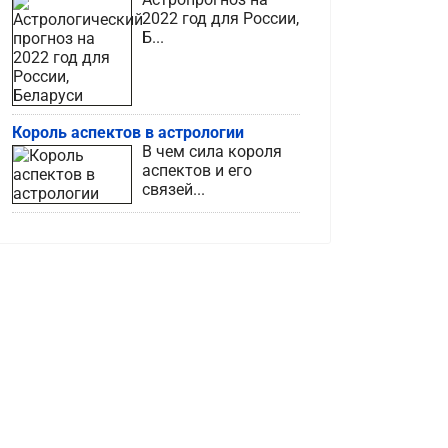
2022 год для России,
Б...
Король аспектов в астрологии
В чем сила короля
аспектов и его
связей...