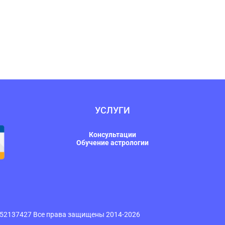
УСЛУГИ
Консультации
Обучение астрологии
3052137427 Все права защищены 2014-2026