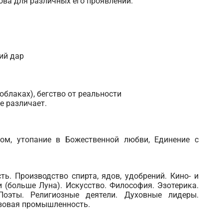
лова для различных его проявлений.
ий дар
облаках), бегство от реальности
е различает.
м, утопание в Божественной любви, Единение с
. Производство спирта, ядов, удобрений. Кино- и
 (больше Луна). Искусство. Философия. Эзотерика.
Поэты. Религиозные деятели. Духовные лидеры.
азовая промышленность.